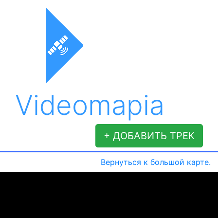
Videomapia
+ ДОБАВИТЬ ТРЕК
Вернуться к большой карте.