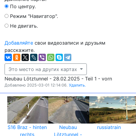
По центру.
Режим "Навигатор".
Не двигать.
Добавляйте
свои видеозаписи и друзьям
расскажите.
Это место на других картах
Neubau Lötztunnel - 28.02.2025 - Teil 1 - vorn
Добавлено 2025-03-01 12:14:06.
Удалить.
S16 Braz - hinten
Neubau
russiatrain
rechts
Lötztunnel -