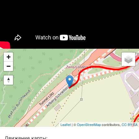
+
−
Leaflet
| ©
OpenStreetMap
contributors,
CC-BY-SA
Движение карты: