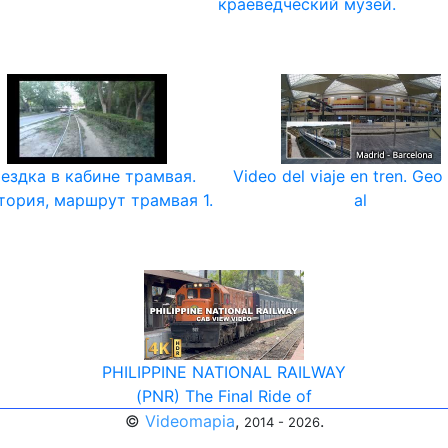
краеведческий музей.
ездка в кабине трамвая.
Video del viaje en tren. Geo
тория, маршрут трамвая 1.
al
PHILIPPINE NATIONAL RAILWAY
(PNR) The Final Ride of
©
Videomapia
,
.
2014 - 2026