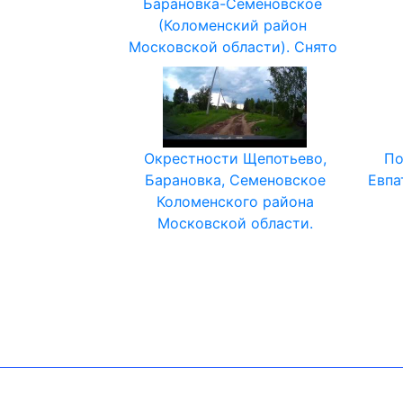
Барановка-Семёновcкое
(Коломенский район
Московской области). Снято
Окрестности Щепотьево,
По
Барановка, Семеновское
Евпа
Коломенского района
Московской области.