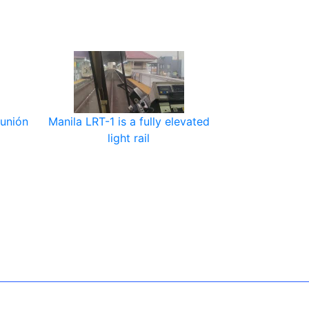
 unión
Manila LRT-1 is a fully elevated
light rail