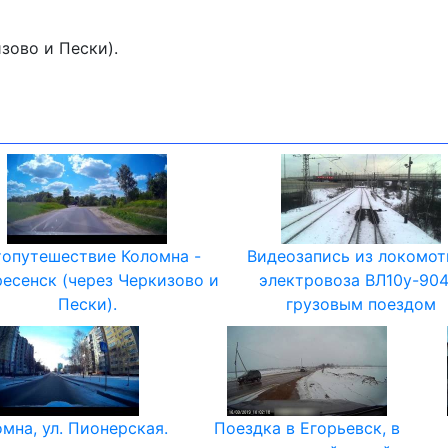
зово и Пески).
топутешествие Коломна -
Видеозапись из локомот
есенск (через Черкизово и
электровоза ВЛ10у-904
Пески).
грузовым поездом
омна, ул. Пионерская.
Поездка в Егорьевск, в