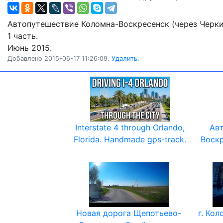
Автопутешествие Коломна-Воскресенск (через Черки
1 часть.
Июнь 2015.
Добавлено 2015-06-17 11:26:09.
Удалить.
Interstate 4 through Orlando,
Ав
Florida. Handmade gps-track.
Воскр
Новая дорога Щепотьево-
г. Кол