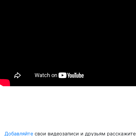
Добавляйте
свои видеозаписи и друзьям расскажите