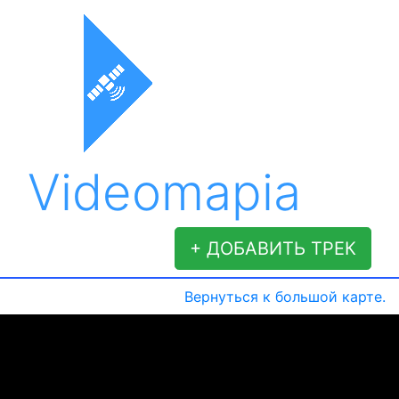
Videomapia
+ ДОБАВИТЬ ТРЕК
Вернуться к большой карте.