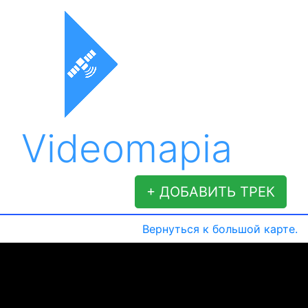
Videomapia
+ ДОБАВИТЬ ТРЕК
Вернуться к большой карте.