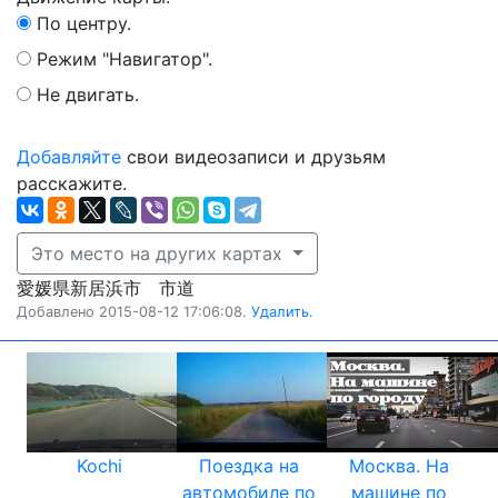
По центру.
Режим "Навигатор".
Не двигать.
Добавляйте
свои видеозаписи и друзьям
расскажите.
Это место на других картах
愛媛県新居浜市 市道
Добавлено 2015-08-12 17:06:08.
Удалить.
Kochi
Поездка на
Москва. На
автомобиле по
машине по