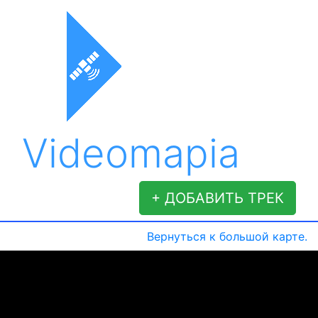
Videomapia
+ ДОБАВИТЬ ТРЕК
Вернуться к большой карте.