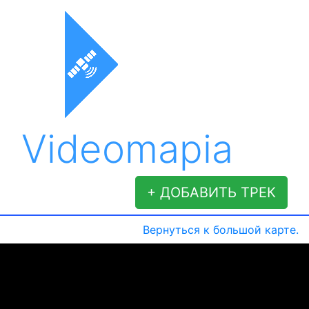
Videomapia
+ ДОБАВИТЬ ТРЕК
Вернуться к большой карте.