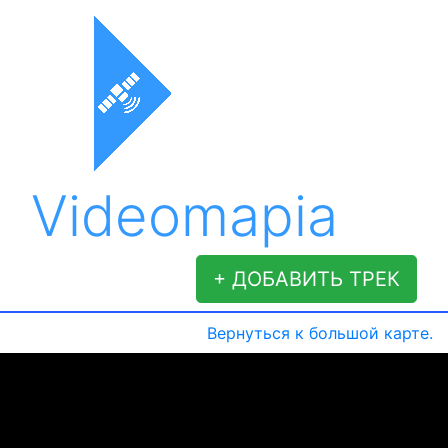
Videomapia
+ ДОБАВИТЬ ТРЕК
Вернуться к большой карте.