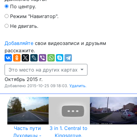
По центру.
Режим "Навигатор".
Не двигать.
Добавляйте
свои видеозаписи и друзьям
расскажите.
Это место на других картах
Октябрь 2015 г.
Добавлено 2015-10-25 09:18:03.
Удалить.
Часть пути
3 in 1. Central to
Луховицы -
Kingsgrove.