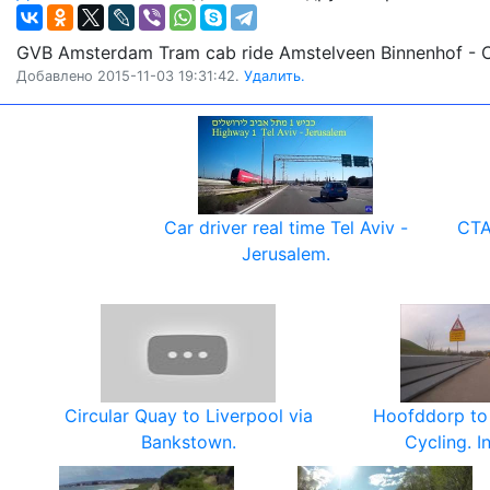
GVB Amsterdam Tram cab ride Amstelveen Binnenhof - Ce
Добавлено 2015-11-03 19:31:42.
Удалить.
Car driver real time Tel Aviv -
CTA
Jerusalem.
Circular Quay to Liverpool via
Hoofddorp to
Bankstown.
Cycling. I