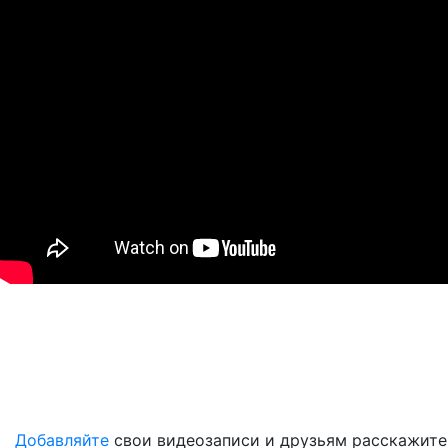
Добавляйте
свои видеозаписи и друзьям расскажите