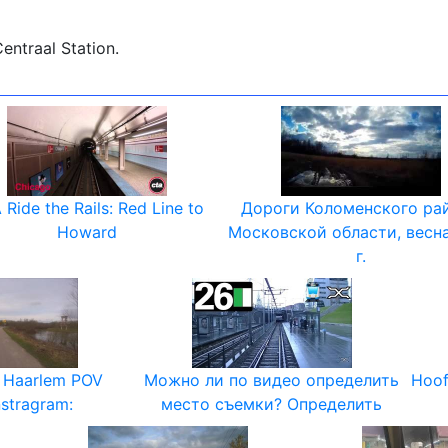
ntraal Station.
 Ride the Rails: Red Line to
Дороги Коломенского ра
Howard
Московской области, весн
г.
 Haarlem POV
Можно ли по видео определить
Hoof
nstragram:
место съемки? Определить