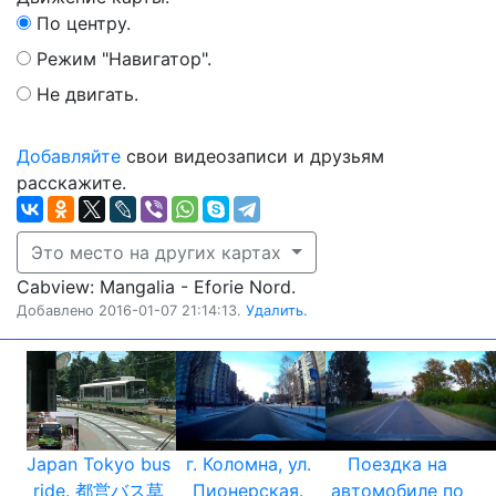
По центру.
Режим "Навигатор".
Не двигать.
Добавляйте
свои видеозаписи и друзьям
расскажите.
Это место на других картах
Cabview: Mangalia - Eforie Nord.
Добавлено 2016-01-07 21:14:13.
Удалить.
Japan Tokyo bus
г. Коломна, ул.
Поездка на
ride. 都営バス草
Пионерская.
автомобиле по