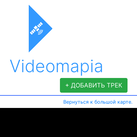
Videomapia
+ ДОБАВИТЬ ТРЕК
Вернуться к большой карте.