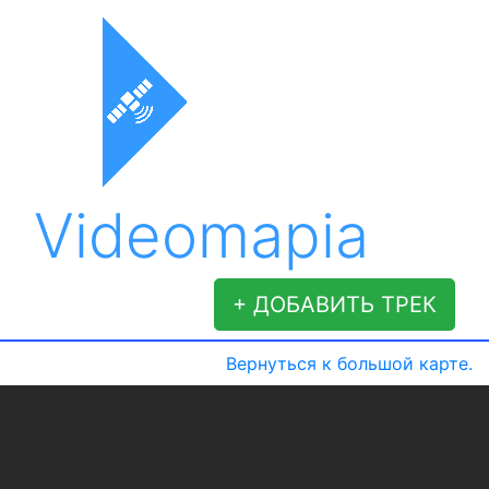
Videomapia
+ ДОБАВИТЬ ТРЕК
Вернуться к большой карте.