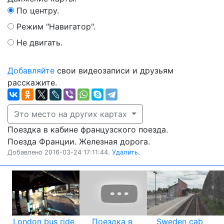
По центру.
Режим "Навигатор".
Не двигать.
Добавляйте
свои видеозаписи и друзьям
расскажите.
Это место на других картах
Поездка в кабине французского поезда.
Поезда Франции. Железная дорога.
Добавлено 2016-03-24 17:11:44.
Удалить.
London bus ride,
Поездка в
Sweden cab