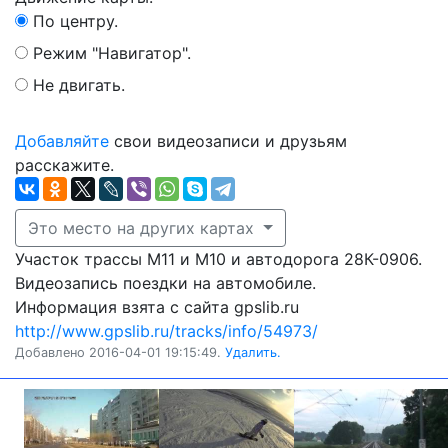
По центру.
Режим "Навигатор".
Не двигать.
Добавляйте
свои видеозаписи и друзьям
расскажите.
Это место на других картах
Участок трассы М11 и М10 и автодорога 28К-0906.
Видеозапись поездки на автомобиле.
Информация взята с сайта gpslib.ru
http://www.gpslib.ru/tracks/info/54973/
Добавлено 2016-04-01 19:15:49.
Удалить.