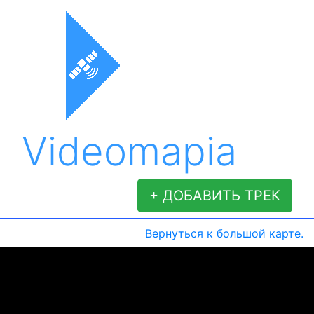
Videomapia
+ ДОБАВИТЬ ТРЕК
Вернуться к большой карте.