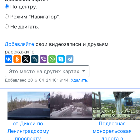
По центру.
Режим "Навигатор".
Не двигать.
Добавляйте
свои видеозаписи и друзьям
расскажите.
Это место на других картах
Добавлено 2016-04-24 16:19:44.
Удалить.
от Дикси по
Подвесная
Ленинградскому
монорельсовая
проспекту
дорога в