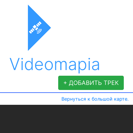
Videomapia
+ ДОБАВИТЬ ТРЕК
Вернуться к большой карте.