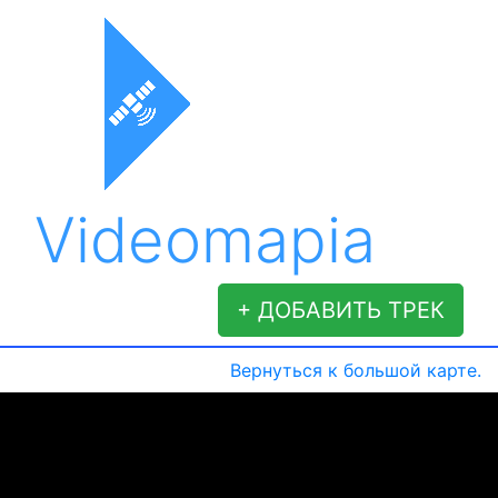
Videomapia
+ ДОБАВИТЬ ТРЕК
Вернуться к большой карте.