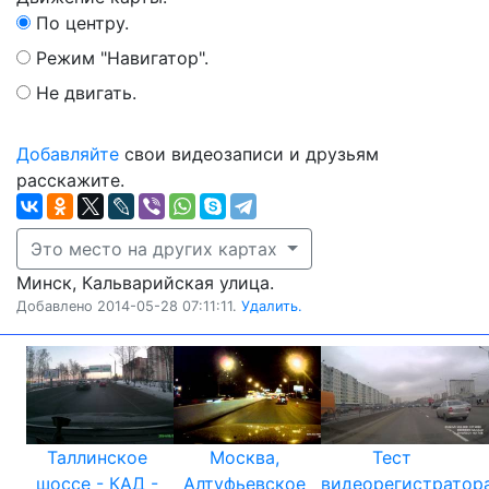
По центру.
Режим "Навигатор".
Не двигать.
Добавляйте
свои видеозаписи и друзьям
расскажите.
Это место на других картах
Минск, Кальварийская улица.
Добавлено 2014-05-28 07:11:11.
Удалить.
Таллинское
Москва,
Тест
шоссе - КАД -
Алтуфьевское
видеорегистратор