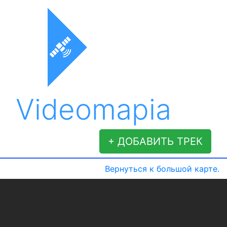
Videomapia
+ ДОБАВИТЬ ТРЕК
Вернуться к большой карте.