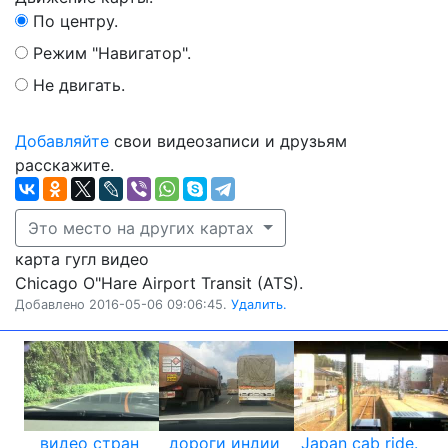
По центру.
Режим "Навигатор".
Не двигать.
Добавляйте
свои видеозаписи и друзьям
расскажите.
Это место на других картах
карта гугл видео
Chicago O"Hare Airport Transit (ATS).
Добавлено 2016-05-06 09:06:45.
Удалить.
видео стран
дороги индии
Japan cab ride.