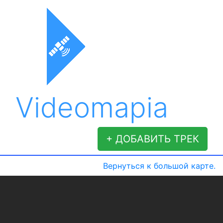
Videomapia
+ ДОБАВИТЬ ТРЕК
Вернуться к большой карте.