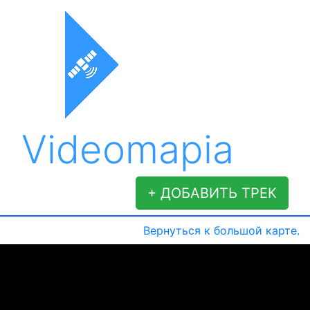
Videomapia
+ ДОБАВИТЬ ТРЕК
Вернуться к большой карте.