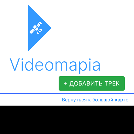
Videomapia
+ ДОБАВИТЬ ТРЕК
Вернуться к большой карте.