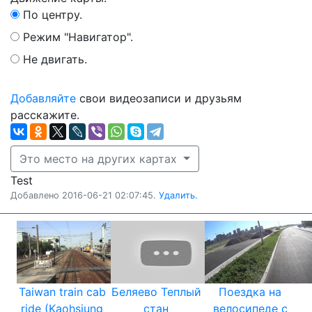
По центру.
Режим "Навигатор".
Не двигать.
Добавляйте
свои видеозаписи и друзьям
расскажите.
Это место на других картах
Test
Добавлено 2016-06-21 02:07:45.
Удалить.
Taiwan train cab
Беляево Теплый
Поездка на
ride (Kaohsiung
стан
велосипеде с