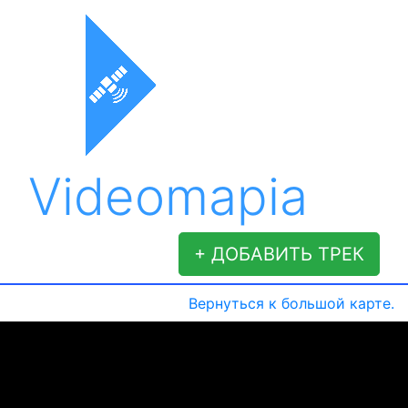
Videomapia
+ ДОБАВИТЬ ТРЕК
Вернуться к большой карте.