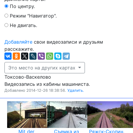
По центру.
Режим "Навигатор".
Не двигать.
Добавляйте
свои видеозаписи и друзьям
расскажите.
Это место на других картах
Токсово-Васкелово
Видеозапись из кабины машиниста.
Добавлено 2014-12-26 18:38:56.
Удалить.
Mit der
Съемка из
Ряжск-Скопин.