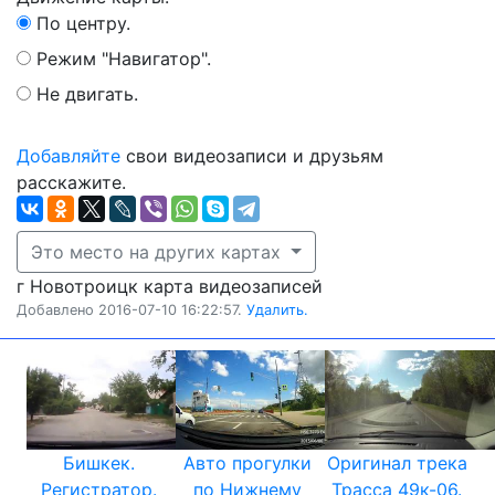
По центру.
Режим "Навигатор".
Не двигать.
Добавляйте
свои видеозаписи и друзьям
расскажите.
Это место на других картах
г Новотроицк карта видеозаписей
Добавлено 2016-07-10 16:22:57.
Удалить.
Бишкек.
Авто прогулки
Оригинал трека
Регистратор.
по Нижнему
Трасса 49к-06.