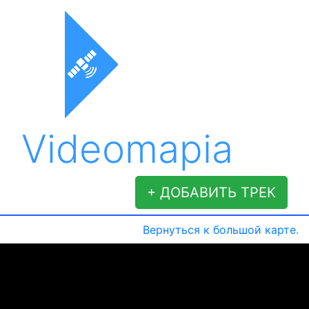
Videomapia
+ ДОБАВИТЬ ТРЕК
Вернуться к большой карте.