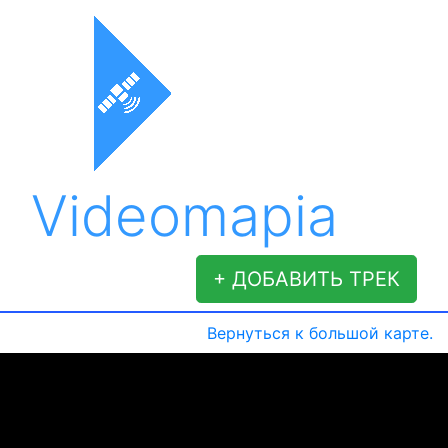
Videomapia
+ ДОБАВИТЬ ТРЕК
Вернуться к большой карте.