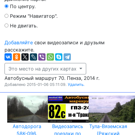
По центру.
Режим "Навигатор".
Не двигать.
Добавляйте
свои видеозаписи и друзьям
расскажите.
Это место на других картах
Автобусный маршрут 70. Пенза, 2014 г.
Добавлено 2015-01-06 05:11:09.
Удалить.
Автодорога
Видеозапись
Тула-Вяземская
58К-096.
поездки по
(Ряжский