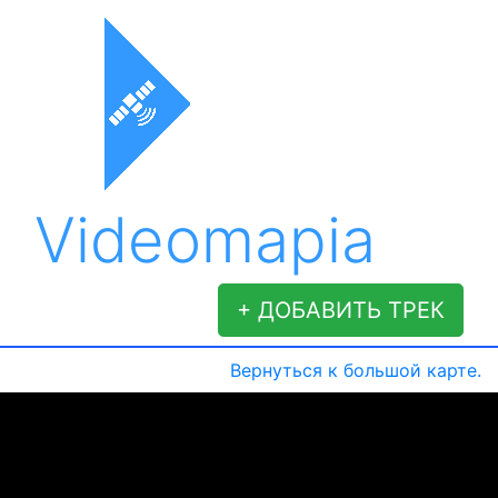
Videomapia
+ ДОБАВИТЬ ТРЕК
Вернуться к большой карте.