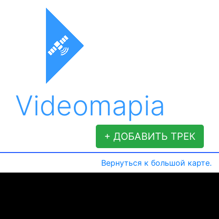
Videomapia
+ ДОБАВИТЬ ТРЕК
Вернуться к большой карте.