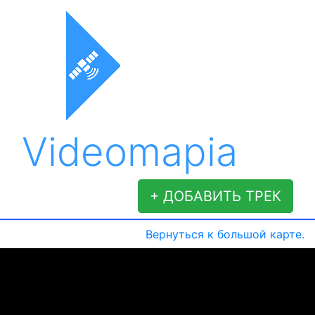
Videomapia
+ ДОБАВИТЬ ТРЕК
Вернуться к большой карте.