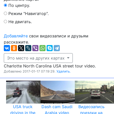
По центру.
Режим "Навигатор".
Не двигать.
Добавляйте
свои видеозаписи и друзьям
расскажите.
Это место на других картах
Charlotte North Carolina USA street tour video.
Добавлено 2017-01-17 07:19:29.
Удалить.
USA truck
Dash cam Saudi
Видеозапись
driving in the
Arabia video
поездки на