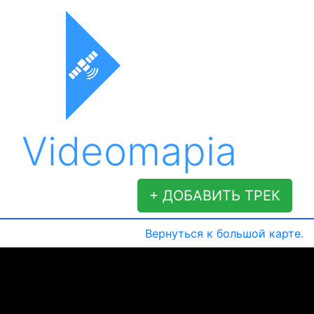
Videomapia
+ ДОБАВИТЬ ТРЕК
Вернуться к большой карте.