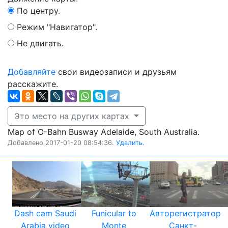
По центру.
Режим "Навигатор".
Не двигать.
Добавляйте
свои видеозаписи и друзьям
расскажите.
Это место на других картах
Map of O-Bahn Busway Adelaide, South Australia.
Добавлено 2017-01-20 08:54:36.
Удалить.
Dash cam Saudi
Funicular to
Авторегистратор
Arabia video
Monte
Санкт-