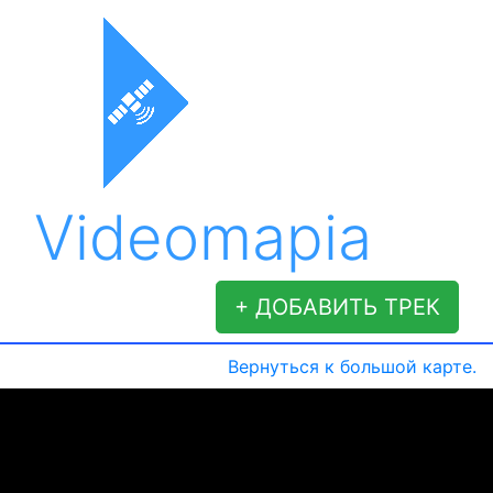
Videomapia
+ ДОБАВИТЬ ТРЕК
Вернуться к большой карте.