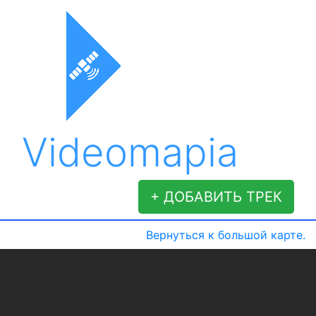
Videomapia
+ ДОБАВИТЬ ТРЕК
Вернуться к большой карте.