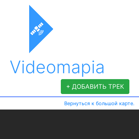
Videomapia
+ ДОБАВИТЬ ТРЕК
Вернуться к большой карте.