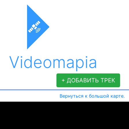
Videomapia
+ ДОБАВИТЬ ТРЕК
Вернуться к большой карте.