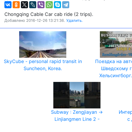
Chongqing Cable Car cab ride (2 trips).
Добавлено 2016-12-26 13:21:36.
Удалить.
SkyCube - personal rapid transit in
Поездка на авт
Suncheon, Korea.
Шведскому г
Хельсингборг
Subway : Zengjiayan →
Интер
Linjiangmen Line 2 -
с