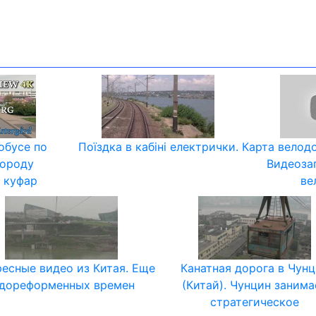
обусе по
Поїздка в кабіні електрички.
Карта велод
ороду
Видеоза
. куфар
ве
есные видео из Китая. Еще
Канатная дорога в Чун
 дореформенных времен
(Китай). Чунцин занима
стратегическое