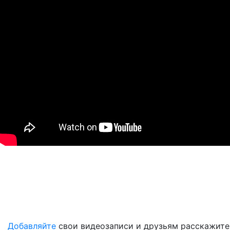
Добавляйте
свои видеозаписи и друзьям расскажите