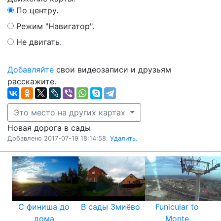
По центру.
Режим "Навигатор".
Не двигать.
Добавляйте
свои видеозаписи и друзьям
расскажите.
Это место на других картах
Новая дорога в сады
Добавлено 2017-07-19 18:14:58.
Удалить.
С финиша до
В сады Змиёво
Funicular to
дома
Monte