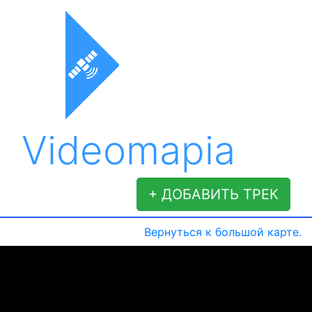
Videomapia
+ ДОБАВИТЬ ТРЕК
Вернуться к большой карте.