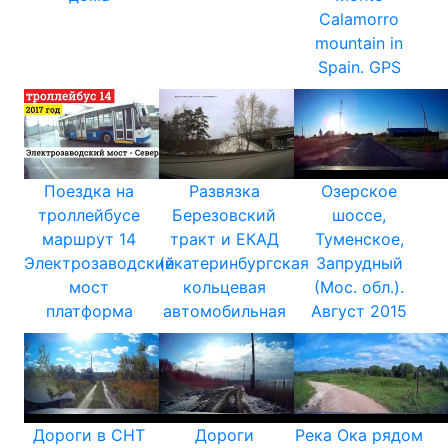
Calamorro
mountain in
Spain. GPS
Поездка на
Развязка
Озерское
троллейбусе
Березовский
шоссе,
маршрут 14
тракт и ЕКАД
Туменское,
Электрозаводский
(екатеринбургская
Запрудный
мост
кольцевая
(Мос. обл.).
платформа
автомобильная
Август 2015
Дороги в СНТ
Дороги
Река Ока рядом