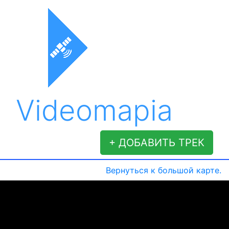
Videomapia
+ ДОБАВИТЬ ТРЕК
Вернуться к большой карте.