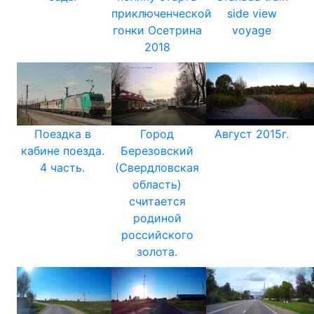
приключенческой
side view
гонки Осетрина
voyage
2018
Поездка в
Город
Август 2015г.
кабине поезда.
Березовский
4 часть.
(Свердловская
область)
считается
родиной
российского
золота.