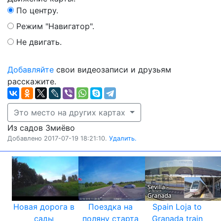
По центру.
Режим "Навигатор".
Не двигать.
Добавляйте
свои видеозаписи и друзьям
расскажите.
Это место на других картах
Из садов Змиёво
Добавлено 2017-07-19 18:21:10.
Удалить.
Новая дорога в
Поездка на
Spain Loja to
сады
поляну старта
Granada train