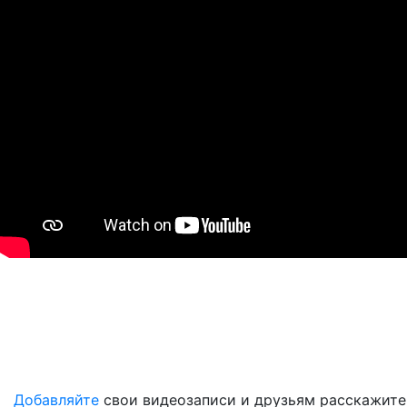
Добавляйте
свои видеозаписи и друзьям расскажите