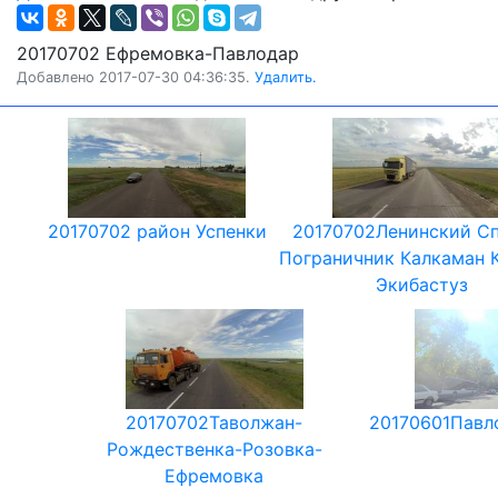
20170702 Ефремовка-Павлодар
Добавлено 2017-07-30 04:36:35.
Удалить.
20170702 район Успенки
20170702Ленинский С
Пограничник Калкаман 
Экибастуз
20170702Таволжан-
20170601Павл
Рождественка-Розовка-
Ефремовка