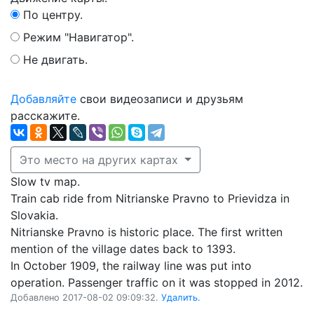
По центру.
Режим "Навигатор".
Не двигать.
Добавляйте
свои видеозаписи и друзьям
расскажите.
Это место на других картах
Slow tv map.
Train cab ride from Nitrianske Pravno to Prievidza in
Slovakia.
Nitrianske Pravno is historic place. The first written
mention of the village dates back to 1393.
In October 1909, the railway line was put into
operation. Passenger traffic on it was stopped in 2012.
Добавлено 2017-08-02 09:09:32.
Удалить.