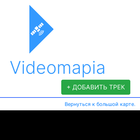
Videomapia
+ ДОБАВИТЬ ТРЕК
Вернуться к большой карте.