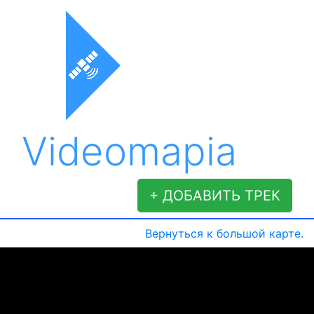
Videomapia
+ ДОБАВИТЬ ТРЕК
Вернуться к большой карте.