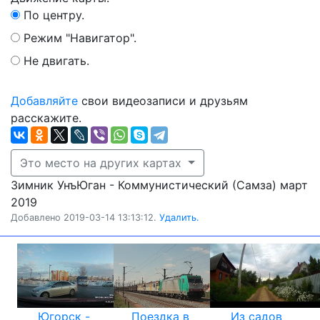
По центру.
Режим "Навигатор".
Не двигать.
Добавляйте
свои видеозаписи и друзьям
расскажите.
Это место на других картах
Зимник УнъЮган - Коммунистический (Самза) март
2019
Добавлено 2019-03-14 13:13:12.
Удалить.
Югорск -
Поездка в
Из садов