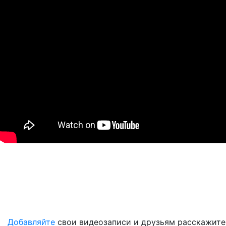
Добавляйте
свои видеозаписи и друзьям расскажите