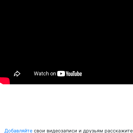
Добавляйте
свои видеозаписи и друзьям расскажите