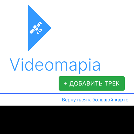
Videomapia
+ ДОБАВИТЬ ТРЕК
Вернуться к большой карте.