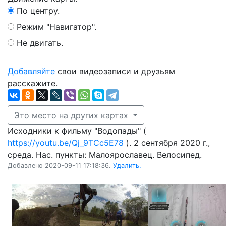
По центру.
Режим "Навигатор".
Не двигать.
Добавляйте
свои видеозаписи и друзьям
расскажите.
Это место на других картах
Исходники к фильму "Водопады" (
https://youtu.be/Qj_9TCc5E78
). 2 сентября 2020 г.,
среда. Нас. пункты: Малоярославец. Велосипед.
Добавлено 2020-09-11 17:18:36.
Удалить.