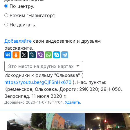
По центру.
Режим "Навигатор".
Не двигать.
Добавляйте
свои видеозаписи и друзьям
расскажите.
Это место на других картах
Исходники к фильму "Ольховка" (
https://youtu.be/gCjFSnHx670
). Нас. пункты:
Кременское, Ольховка. Дороги: 29К-020; 29Н-050.
Велосипед. 11 июля 2020 г.
Добавлено 2020-11-07 18:14:04.
Удалить.