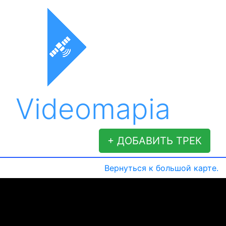
Videomapia
+ ДОБАВИТЬ ТРЕК
Вернуться к большой карте.