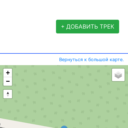
+ ДОБАВИТЬ ТРЕК
Вернуться к большой карте.
+
−