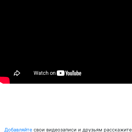
Добавляйте
свои видеозаписи и друзьям расскажите