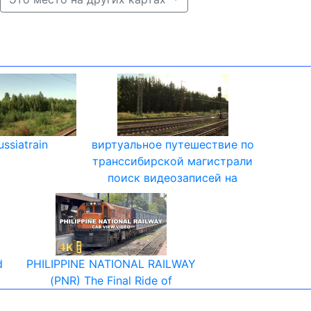
ussiatrain
виртуальное путешествие по
транссибирской магистрали
поиск видеозаписей на
d
PHILIPPINE NATIONAL RAILWAY
(PNR) The Final Ride of