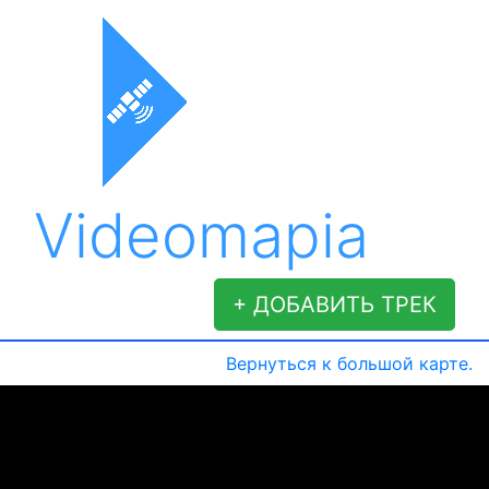
Videomapia
+ ДОБАВИТЬ ТРЕК
Вернуться к большой карте.