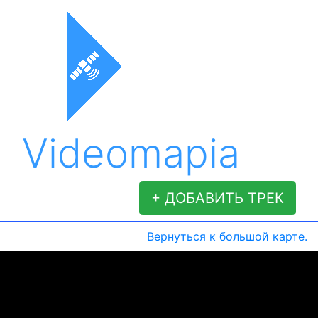
Videomapia
+ ДОБАВИТЬ ТРЕК
Вернуться к большой карте.