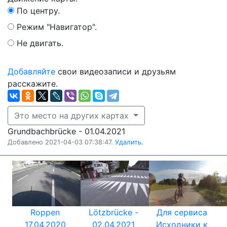
По центру.
Режим "Навигатор".
Не двигать.
Добавляйте
свои видеозаписи и друзьям
расскажите.
Это место на других картах
Grundbachbrücke - 01.04.2021
Добавлено 2021-04-03 07:38:47.
Удалить.
Roppen
Lötzbrücke -
Для сервиса
17.04.2020
02.04.2021
Исходники к