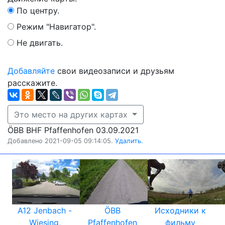
По центру.
Режим "Навигатор".
Не двигать.
Добавляйте
свои видеозаписи и друзьям
расскажите.
Это место на других картах
ÖBB BHF Pfaffenhofen 03.09.2021
Добавлено 2021-09-05 09:14:05.
Удалить.
A12 Jenbach -
ÖBB
Исходники к
Wiesing,
Pfaffenhofen
фильму