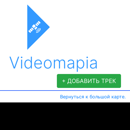
Videomapia
+ ДОБАВИТЬ ТРЕК
Вернуться к большой карте.