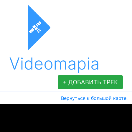
Videomapia
+ ДОБАВИТЬ ТРЕК
Вернуться к большой карте.