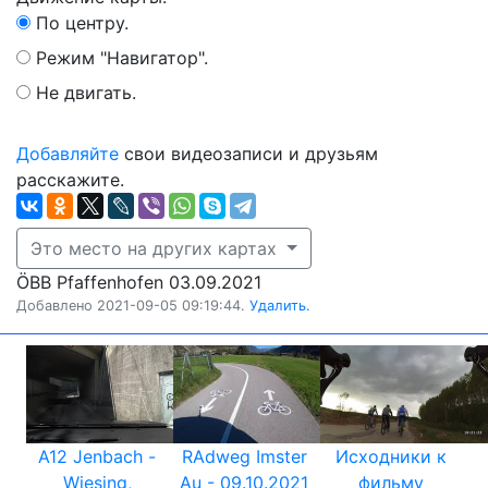
По центру.
Режим "Навигатор".
Не двигать.
Добавляйте
свои видеозаписи и друзьям
расскажите.
Это место на других картах
ÖBB Pfaffenhofen 03.09.2021
Добавлено 2021-09-05 09:19:44.
Удалить.
A12 Jenbach -
RAdweg Imster
Исходники к
Wiesing,
Au - 09.10.2021
фильму