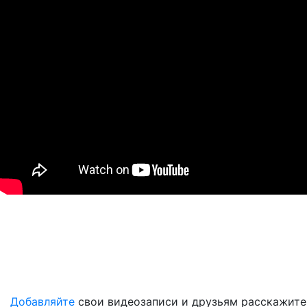
Добавляйте
свои видеозаписи и друзьям расскажите