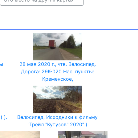
лы
28 мая 2020 г., чтв. Велосипед.
Дорога: 29К-020 Нас. пункты:
Кременское,
 ).
Велосипед. Исходники к фильму
"Трейл "Кутузов" 2020" (