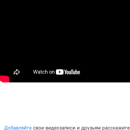
Добавляйте
свои видеозаписи и друзьям расскажите