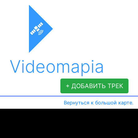
Videomapia
+ ДОБАВИТЬ ТРЕК
Вернуться к большой карте.