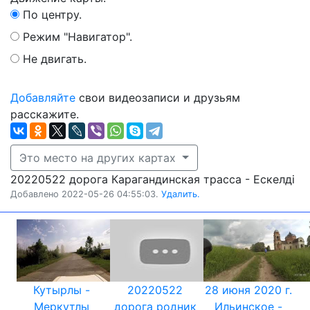
По центру.
Режим "Навигатор".
Не двигать.
Добавляйте
свои видеозаписи и друзьям
расскажите.
Это место на других картах
20220522 дорога Карагандинская трасса - Ескелдi
Добавлено 2022-05-26 04:55:03.
Удалить.
Кутырлы -
20220522
28 июня 2020 г.
Меркутлы
дорога родник
Ильинское -