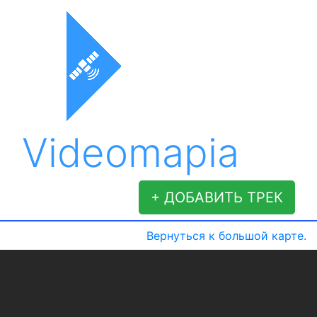
Videomapia
+ ДОБАВИТЬ ТРЕК
Вернуться к большой карте.