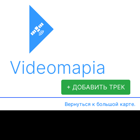
Videomapia
+ ДОБАВИТЬ ТРЕК
Вернуться к большой карте.