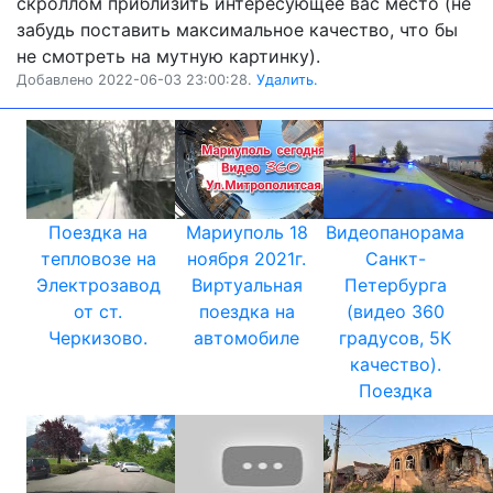
скроллом приблизить интересующее вас место (не
забудь поставить максимальное качество, что бы
не смотреть на мутную картинку).
Добавлено 2022-06-03 23:00:28.
Удалить.
Поездка на
Мариуполь 18
Видеопанорама
тепловозе на
ноября 2021г.
Санкт-
Электрозавод
Виртуальная
Петербурга
от ст.
поездка на
(видео 360
Черкизово.
автомобиле
градусов, 5К
качество).
Поездка