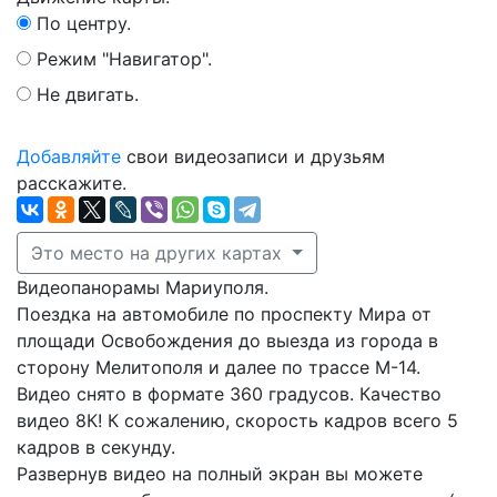
По центру.
Режим "Навигатор".
Не двигать.
Добавляйте
свои видеозаписи и друзьям
расскажите.
Это место на других картах
Видеопанорамы Мариуполя.
Поездка на автомобиле по проспекту Мира от
площади Освобождения до выезда из города в
сторону Мелитополя и далее по трассе М-14.
Видео снято в формате 360 градусов. Качество
видео 8К! К сожалению, скорость кадров всего 5
кадров в секунду.
Развернув видео на полный экран вы можете