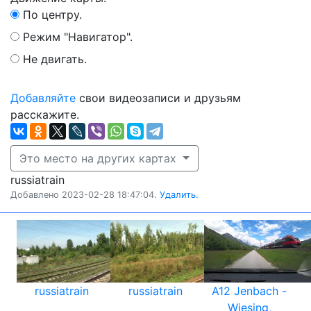
По центру.
Режим "Навигатор".
Не двигать.
Добавляйте
свои видеозаписи и друзьям
расскажите.
Это место на других картах
russiatrain
Добавлено 2023-02-28 18:47:04.
Удалить.
russiatrain
russiatrain
A12 Jenbach -
Wiesing,