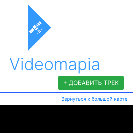
Videomapia
+ ДОБАВИТЬ ТРЕК
Вернуться к большой карте.